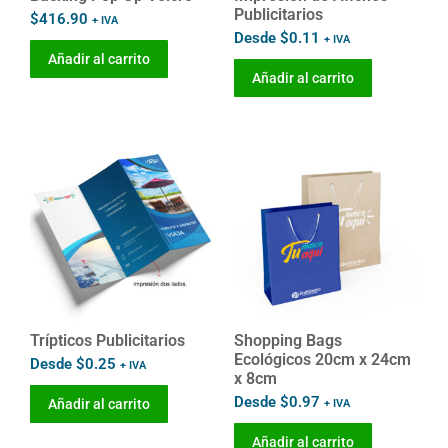
Publicitarios
$
416.90
+ IVA
Desde
$
0.11
+ IVA
Añadir al carrito
Añadir al carrito
Trípticos Publicitarios
Shopping Bags
Ecológicos 20cm x 24cm
Desde
$
0.25
+ IVA
x 8cm
Desde
$
0.97
Añadir al carrito
+ IVA
Añadir al carrito