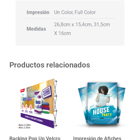
Impresión
Un Color, Full Color
26,8cm x 15,4cm, 31,5cm
Medidas
X 16cm
Productos relacionados
Backing Pop Up Velcro
Impresión de Afiches