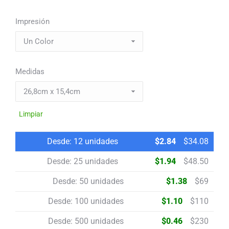
Impresión
Medidas
Limpiar
Desde:
12
unidades
$
2.84
$34.08
Desde: 25 unidades
$
1.94
$
48.50
Desde: 50 unidades
$
1.38
$
69
Desde: 100 unidades
$
1.10
$
110
Desde: 500 unidades
$
0.46
$
230