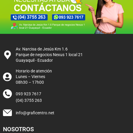
Av. Narcisa de Jesús Km 1.6
Parque de negocios Nexus 1 local 21
Guayaquil - Ecuador
Horario de atención
Lunes – Viernes
08h30 – 17h00
093 923 7617
(04) 3755 263
info@graficentro.net
NOSOTROS