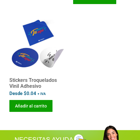
Stickers Troquelados
Vinil Adhesivo
Desde
$
0.04
+ IVA
Añadir al carrito