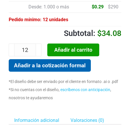
Desde: 1.000 o más
$
0.29
$
290
Pedido mínimo: 12 unidades
$
34.08
Añadir al carrito
Añadir a la cotización formal
*El diseño debe ser enviado por el cliente en formato .ai o .pdf
*Si no cuentas con el diseño,
escríbenos con anticipación
,
nosotros te ayudaremos
Información adicional
Valoraciones (0)