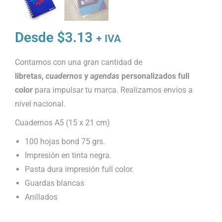
Desde
$
3.13
+ IVA
Contamos con una gran cantidad de
libretas,
cuadernos
y
agendas
personalizados full
color
para impulsar tu marca. Realizamos envíos a
nivel nacional.
Cuadernos A5 (15 x 21 cm)
100 hojas bond 75 grs.
Impresión en tinta negra.
Pasta dura impresión full color.
Guardas blancas
Anillados