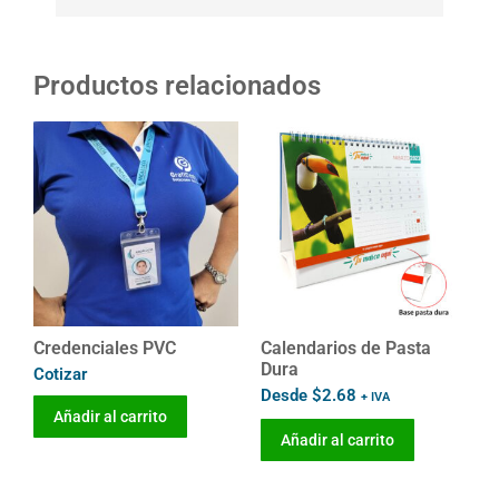
Productos relacionados
Credenciales PVC
Calendarios de Pasta
Dura
Cotizar
Desde
$
2.68
+ IVA
Añadir al carrito
Añadir al carrito