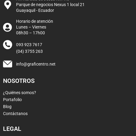
Parque de negocios Nexus 1 local 21
Guayaquil - Ecuador
Horario de atención
Lunes – Viernes
08h30 – 17h00
093 923 7617
(04) 3755 263
info@graficentro.net
NOSOTROS
¿Quiénes somos?
Portafolio
Blog
Contáctanos
LEGAL