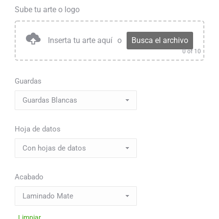
Sube tu arte o logo
Inserta tu arte aquí
o
Busca el archivo
0
of 10
Guardas
Hoja de datos
Acabado
Limpiar