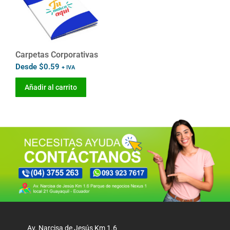
Carpetas Corporativas
Desde
$
0.59
+ IVA
Añadir al carrito
Av. Narcisa de Jesús Km 1.6