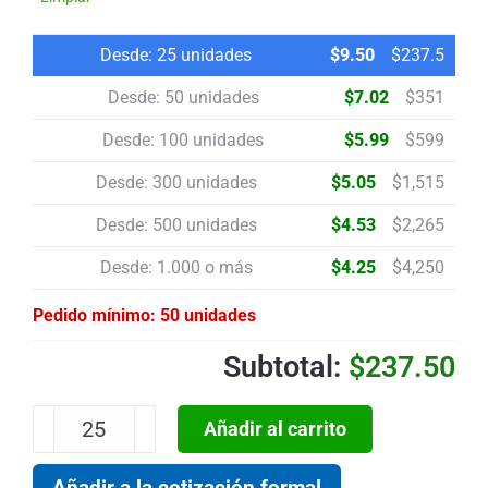
Desde:
25
unidades
$
9.50
$237.5
Desde: 50 unidades
$
7.02
$
351
Desde: 100 unidades
$
5.99
$
599
Desde: 300 unidades
$
5.05
$
1,515
Desde: 500 unidades
$
4.53
$
2,265
Desde: 1.000 o más
$
4.25
$
4,250
Pedido mínimo: 50 unidades
$
237.50
Añadir al carrito
Añadir a la cotización formal