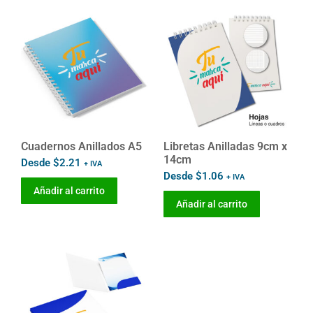
Cuadernos Anillados A5
Libretas Anilladas 9cm x
14cm
Desde
$
2.21
+ IVA
Desde
$
1.06
+ IVA
Añadir al carrito
Añadir al carrito